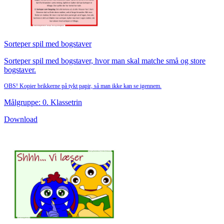
Sorteper spil med bogstaver
Sorteper spil med bogstaver, hvor man skal matche små og store
bogstaver.
OBS! Kopier brikkerne på tykt papir, så man ikke kan se igennem.
Målgruppe: 0. Klassetrin
Download