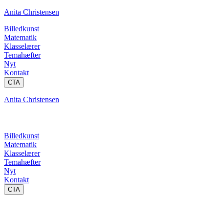
Anita Christensen
Billedkunst
Matematik
Klasselærer
Temahæfter
Nyt
Kontakt
CTA
Anita Christensen
Billedkunst
Matematik
Klasselærer
Temahæfter
Nyt
Kontakt
CTA
Dansk