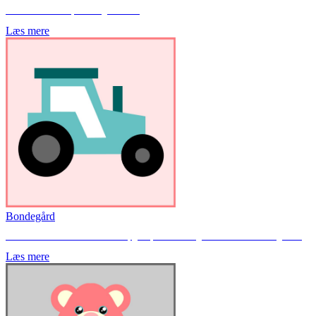
Her finder du små spil til brug i klassen.
Læs mere
Bondegård
Her finder du hæfter med blandede opgaver, som kan bruges til et tema om bondegården.
Læs mere