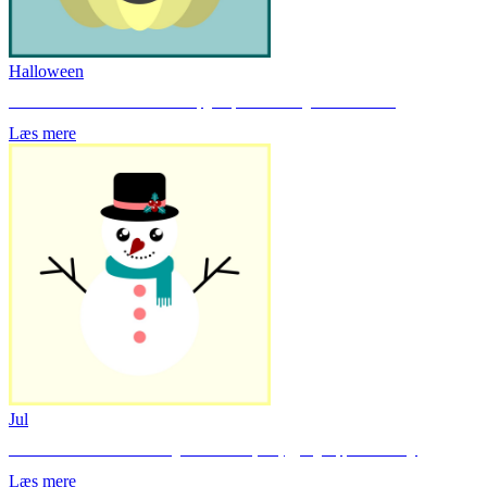
Halloween
Her finder du hæfter med blandede opgaver, som kan bruges til Halloween.
Læs mere
Jul
Her finder du f.eks. aktiviteter og skabeloner til julehygge og klippe-klistre-dag.
Læs mere