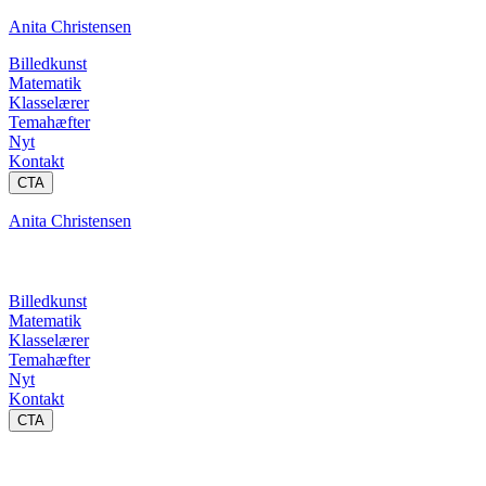
Anita Christensen
Billedkunst
Matematik
Klasselærer
Temahæfter
Nyt
Kontakt
CTA
Anita Christensen
Billedkunst
Matematik
Klasselærer
Temahæfter
Nyt
Kontakt
CTA
Klasselærer