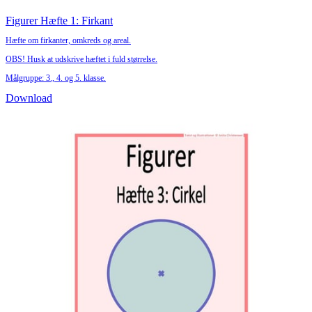
Figurer Hæfte 1: Firkant
Hæfte om firkanter, omkreds og areal.
OBS! Husk at udskrive hæftet i fuld størrelse.
Målgruppe: 3., 4. og 5. klasse.
Download