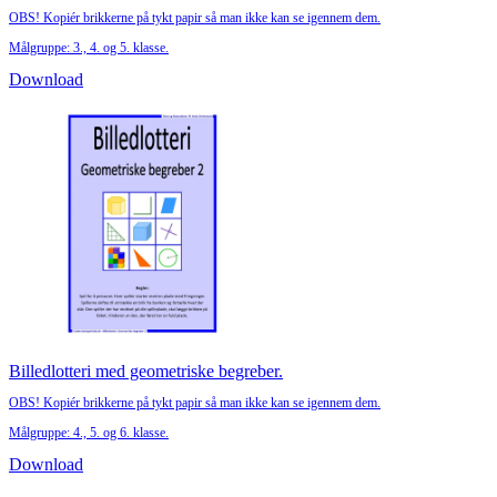
OBS! Kopiér brikkerne på tykt papir så man ikke kan se igennem dem.
Målgruppe: 3., 4. og 5. klasse.
Download
Billedlotteri med geometriske begreber.
OBS! Kopiér brikkerne på tykt papir så man ikke kan se igennem dem.
Målgruppe: 4., 5. og 6. klasse.
Download