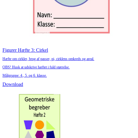
Figurer Hæfte 3: Cirkel
Hæfte om cirkler, brug af passer, pi, cirklens omkreds og areal.
OBS! Husk at udskrive hæftet i fuld størrelse.
Målgruppe: 4., 5. og 6. klasse.
Download