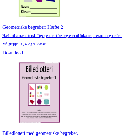
Geometriske begreber: Hæfte 2
Hæfte til at træne forskellige geometriske begreber til firkanter, trekanter og cirkler.
Målgruppe: 3., 4. og 5. klasse.
Download
Billedlotteri med geometriske begreber.