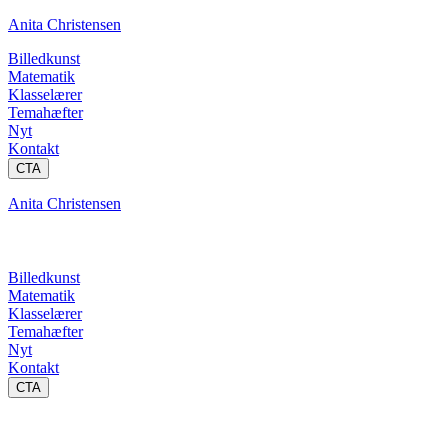
Anita Christensen
Billedkunst
Matematik
Klasselærer
Temahæfter
Nyt
Kontakt
CTA
Anita Christensen
Billedkunst
Matematik
Klasselærer
Temahæfter
Nyt
Kontakt
CTA
Kombinatorik