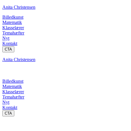
Anita Christensen
Billedkunst
Matematik
Klasselærer
Temahæfter
Nyt
Kontakt
CTA
Anita Christensen
Billedkunst
Matematik
Klasselærer
Temahæfter
Nyt
Kontakt
CTA
Koordinatsystem og funktioner