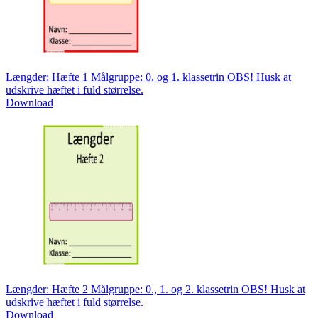
Længder: Hæfte 1 Målgruppe: 0. og 1. klassetrin OBS! Husk at
udskrive hæftet i fuld størrelse.
Download
Længder: Hæfte 2 Målgruppe: 0., 1. og 2. klassetrin OBS! Husk at
udskrive hæftet i fuld størrelse.
Download