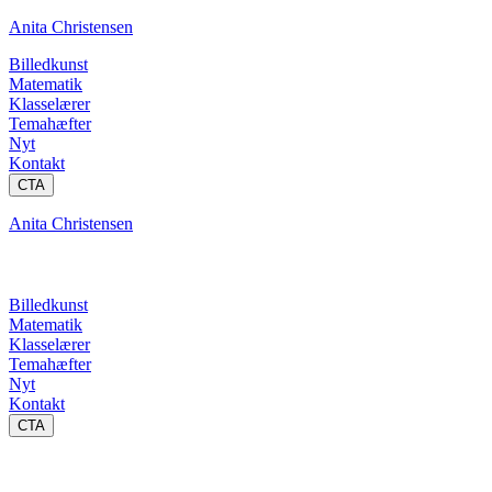
Anita Christensen
Billedkunst
Matematik
Klasselærer
Temahæfter
Nyt
Kontakt
CTA
Anita Christensen
Billedkunst
Matematik
Klasselærer
Temahæfter
Nyt
Kontakt
CTA
Længder