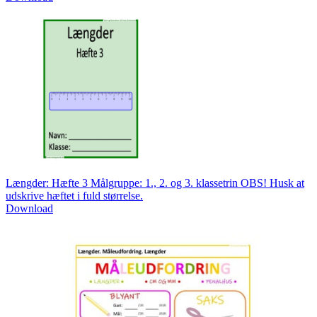
Længder: Hæfte 3 Målgruppe: 1., 2. og 3. klassetrin OBS! Husk at
udskrive hæftet i fuld størrelse.
Download